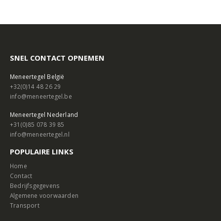
SNEL CONTACT OPNEMEN
Meneertegel België
+32(0)14 48 26 29
info@meneertegel.be
Meneertegel Nederland
+31(0)85 078 39 85
info@meneertegel.nl
POPULAIRE LINKS
Home
Contact
Bedrijfsgegevens
Algemene voorwaarden
Transport