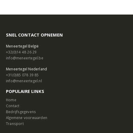
SNEL CONTACT OPNEMEN
Meneertegel België
+32(0)14 48 26 29
info@meneertegel.be
Meneertegel Nederland
+31(0)85 078 39 85
info@meneertegel.nl
POPULAIRE LINKS
Home
Contact
Bedrijfsgegevens
Algemene voorwaarden
Transport