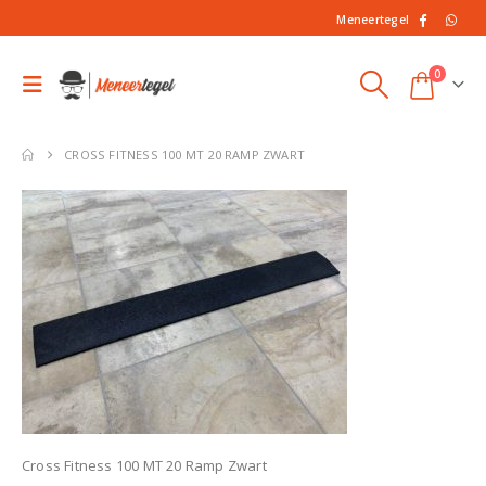
Meneertegel
0
CROSS FITNESS 100 MT 20 RAMP ZWART
Cross Fitness 100 MT 20 Ramp Zwart