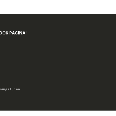
BOOK PAGINA!
eningstijden