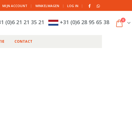
|
MIJN ACCOUNT
WINKELWAGEN
LOG IN
0
1 (0)6 21 21 35 21
+31 (0)6 28 95 65 38
IE
CONTACT