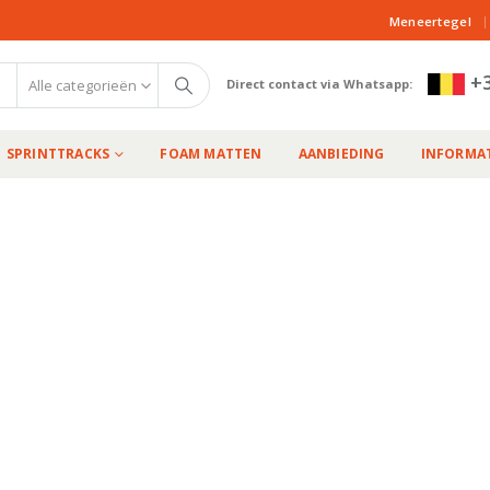
|
Meneertegel
+3
Alle categorieën
Direct contact via Whatsapp:
SPRINTTRACKS
FOAM MATTEN
AANBIEDING
INFORMAT