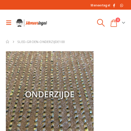
Meneertegel
0
SLED-GROEN-ONDERZIJDE100