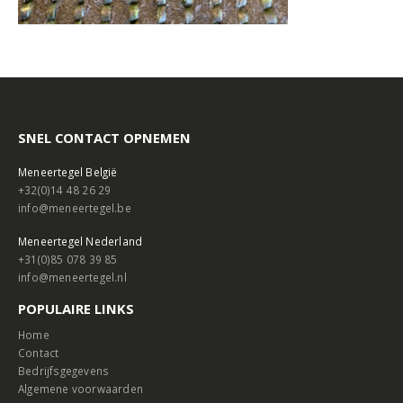
SNEL CONTACT OPNEMEN
Meneertegel België
+32(0)14 48 26 29
info@meneertegel.be
Meneertegel Nederland
+31(0)85 078 39 85
info@meneertegel.nl
POPULAIRE LINKS
Home
Contact
Bedrijfsgegevens
Algemene voorwaarden