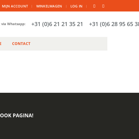
|
MIJN ACCOUNT
WINKELWAGEN
LOG IN
+31 (0)6 21 21 35 21
+31 (0)6 28 95 65 3
t via Whatsapp:
E
CONTACT
BOOK PAGINA!