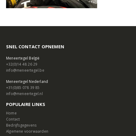
SNEL CONTACT OPNEMEN
Meneertegel België
+32(0)14 48 26 29
info@meneertegel.be
Meneertegel Nederland
+31(0)85 078 39 85
info@meneertegel.nl
POPULAIRE LINKS
Home
Contact
Bedrijfsgegevens
Algemene voorwaarden