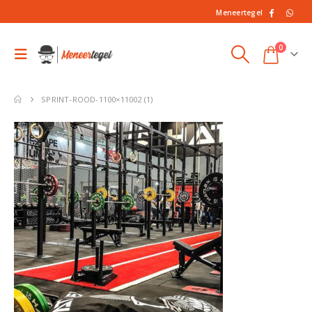
Meneertegel
0
SPRINT-ROOD-1100×11002 (1)