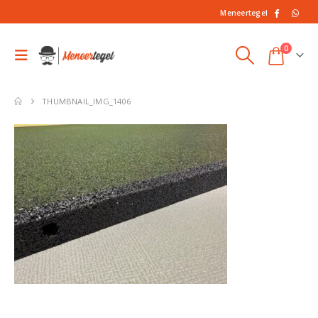
Meneertegel
0
THUMBNAIL_IMG_1406