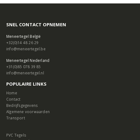
SNEL CONTACT OPNEMEN
Meneertegel België
+32(0)14 48 26 29
info@meneertegel.be
Meneertegel Nederland
+31(0)85 078 39 85
info@meneertegel.nl
POPULAIRE LINKS
Home
Contact
Bedrijfsgegevens
Algemene voorwaarden
Transport
PVC Tegels