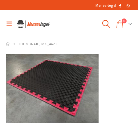
Meneertegel
0
THUMBNAIL_IMG_4423