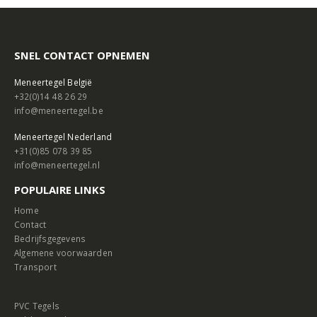
SNEL CONTACT OPNEMEN
Meneertegel België
+32(0)14 48 26 29
info@meneertegel.be
Meneertegel Nederland
+31(0)85 078 39 85
info@meneertegel.nl
POPULAIRE LINKS
Home
Contact
Bedrijfsgegevens
Algemene voorwaarden
Transport
PVC Tegels