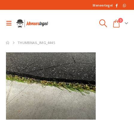
Meneertegel
0
THUMBNAIL_IMG_4445