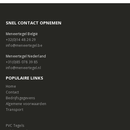
SNEL CONTACT OPNEMEN
Meneertegel België
+32(0)14 48 26 29
info@meneertegel.be
Meneertegel Nederland
+31(0)85 078 39 85
info@meneertegel.nl
POPULAIRE LINKS
Home
Contact
Bedrijfsgegevens
Algemene voorwaarden
Transport
PVC Tegels