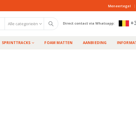
|
Meneertegel
+3
Alle categorieën
Direct contact via Whatsapp:
SPRINTTRACKS
FOAM MATTEN
AANBIEDING
INFORMAT