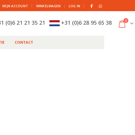
|
MIJN ACCOUNT
WINKELWAGEN
LOG IN
0
1 (0)6 21 21 35 21
+31 (0)6 28 95 65 38
IE
CONTACT