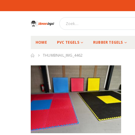
HOME
PVC TEGELS
RUBBER TEGELS
THUMBNAIL_IMG_4462