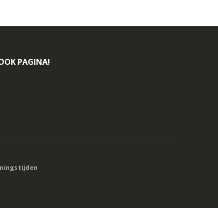
BOOK PAGINA!
eningstijden