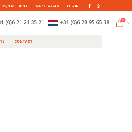
|
MIJN ACCOUNT
WINKELWAGEN
LOG IN
0
1 (0)6 21 21 35 21
+31 (0)6 28 95 65 38
IE
CONTACT