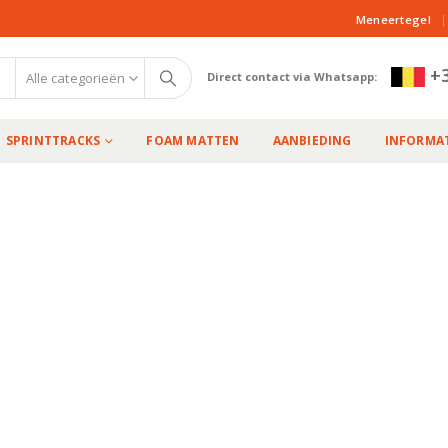
|
Meneertegel
+3
Alle categorieën
Direct contact via Whatsapp:
SPRINTTRACKS
FOAM MATTEN
AANBIEDING
INFORMAT