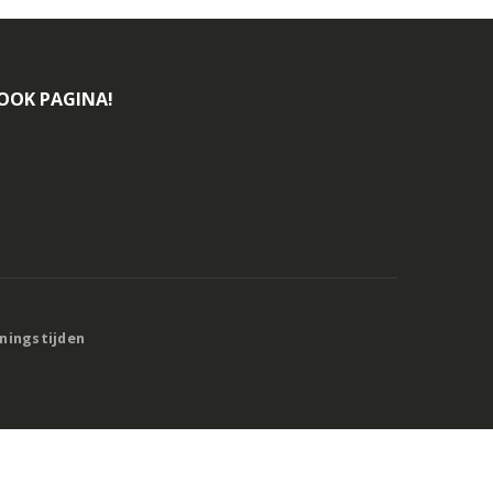
BOOK PAGINA!
eningstijden