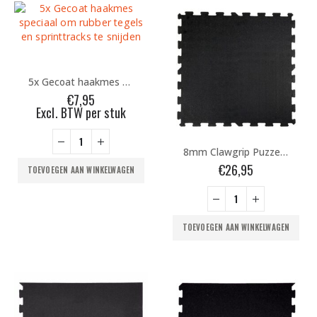
5x Gecoat haakmes speciaal om rubber tegels en sprinttracks te snijden
€
7,95
Excl. BTW per stuk
8mm Clawgrip Puzzelmat
€
26,95
TOEVOEGEN AAN WINKELWAGEN
TOEVOEGEN AAN WINKELWAGEN