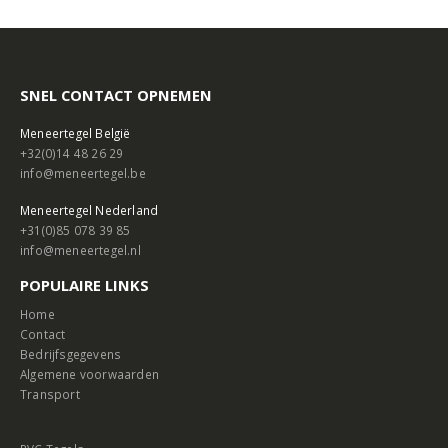
SNEL CONTACT OPNEMEN
Meneertegel België
+32(0)14 48 26 29
info@meneertegel.be
Meneertegel Nederland
+31(0)85 078 39 85
info@meneertegel.nl
POPULAIRE LINKS
Home
Contact
Bedrijfsgegevens
Algemene voorwaarden
Transport