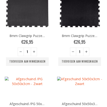
8mm Clawgrip Puzzelmat HOEK
8mm Clawgrip Puzzelmat RAND
€
26,95
€
26,95
TOEVOEGEN AAN WINKELWAGEN
TOEVOEGEN AAN WINKELWAGEN
Afgeschuind /PG 50x50x3cm – Zwart
Afgeschuind 50x50x3cm – Zwart