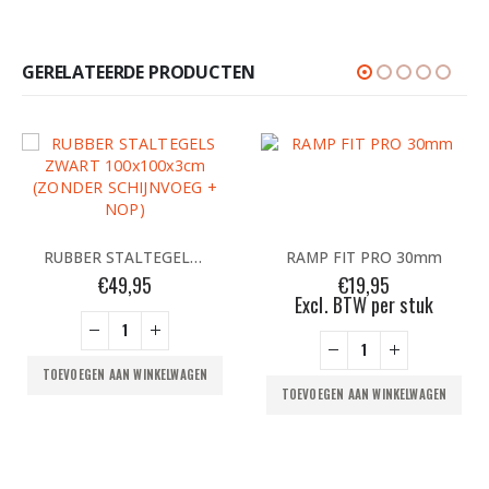
GERELATEERDE PRODUCTEN
RUBBER STALTEGELS ZWART 100x100x3cm (ZONDER SCHIJNVOEG + NOP)
RAMP FIT PRO 30mm
e
€
49,95
€
19,95
Excl. BTW per stuk
TOEVOEGEN AAN WINKELWAGEN
TOEVOEGEN AAN WINKELWAGEN