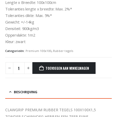
Lengte x Breedte: 100x100cm
Toleranties lengte x breedte: Max. 2%*
Toleranties dikte: Max. 5%*
Gewicht: +/-14kg
Densiteit: 900kg/m3
Oppervlakte: 1m2
Kleur: zwart
Categorieën:
Premium 100x100
,
Rubber tegels
TOEVOEGEN AAN WINKELWAGEN
BESCHRIJVING
CLAWGRIP PREMIUM RUBBER TEGELS 100X100X1,5
ZONDER SCHIJNVOEG HEBBEN EEN ZEER FIJNE