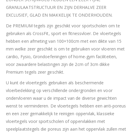
GRANULAATSTRUCTUUR EN ZIJN DERHALVE ZEER
EXCLUSIEF, GLAD EN MAKKELIJK TE ONDERHOUDEN.
De PREMIUM tegels zijn geschikt voor sportscholen om te
gebruiken als CrossFit, sport en fitnessvloer. De vloertegels
hebben een afmeting van 100×100cm met een dikte van 15
mm welke zeer geschikt is om te gebruiken voor vloeren met
cardio, Fysio, Grondoefeningen of home-gym faciliteiten,
voor zwaardere belastingen zijn de 2cm of 3cm dikke
Premium tegels zeer geschikt.
U kunt de vloertegels gebruiken als beschermende
vloerbedekking op verschillende ondergronden en voor
ondervloeren waar u de impact van de diverse gewichten
wenst te verminderen. De vloertegels hebben een anti-poreus
en een zeer gemakkelijk te reinigen oppervlak, klassieke
vloertegels voor sportscholen of oppervlakken met
speelplaatstegels die poreus zijn aan het oppervlak zullen met