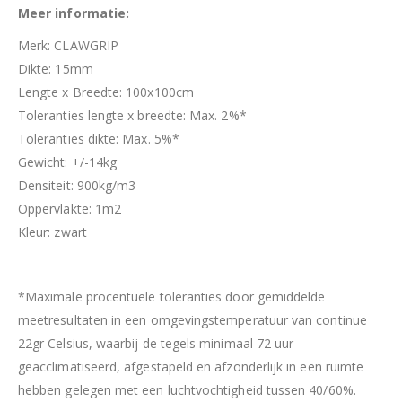
Meer informatie:
Merk: CLAWGRIP
Dikte: 15mm
Lengte x Breedte: 100x100cm
Toleranties lengte x breedte: Max. 2%*
Toleranties dikte: Max. 5%*
Gewicht: +/-14kg
Densiteit: 900kg/m3
Oppervlakte: 1m2
Kleur: zwart
*Maximale procentuele toleranties door gemiddelde
meetresultaten in een omgevingstemperatuur van continue
22gr Celsius, waarbij de tegels minimaal 72 uur
geacclimatiseerd, afgestapeld en afzonderlijk in een ruimte
hebben gelegen met een luchtvochtigheid tussen 40/60%.