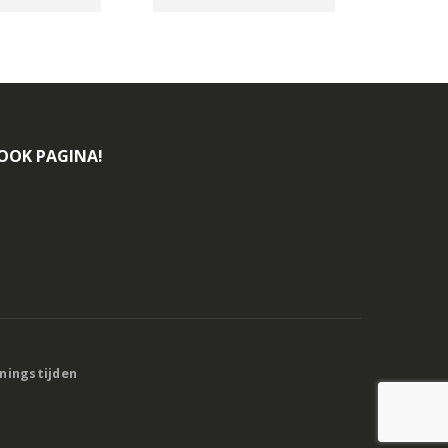
BOOK PAGINA!
eningstijden