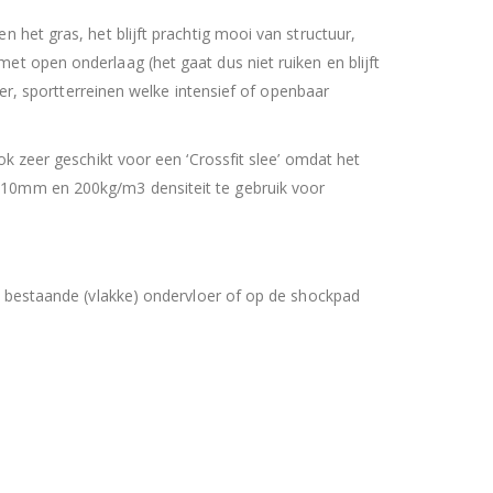
n het gras, het blijft prachtig mooi van structuur,
et open onderlaag (het gaat dus niet ruiken en blijft
loer, sportterreinen welke intensief of openbaar
ok zeer geschikt voor een ‘Crossfit slee’ omdat het
n 10mm en 200kg/m3 densiteit te gebruik voor
uw bestaande (vlakke) ondervloer of op de shockpad