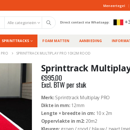
|
Meneertegel
+3
Alle categorieën
Direct contact via Whatsapp:
SPRINTTRACKS
FOAM MATTEN
AANBIEDING
INFORMAT
 PRO
SPRINTTRACK MULTIPLAY PRO 10X2M ROOD
Sprinttrack Multipl
€
995,00
Excl. BTW per stuk
Merk:
Sprinttrack Multiplay PRO
Dikte in mm:
12mm
Lengte × breedte in cm:
10 x 2m
Oppervlakte in m2:
20m2
Kleuren:
groen / rood / blauw / zwart (met