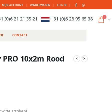
|
MIJN ACCOUNT
WINKELWAGEN
LOG IN
0
1 (0)6 21 21 35 21
+31 (0)6 28 95 65 38
IE
CONTACT
ay PRO 10x2m Rood
 witte stroken)