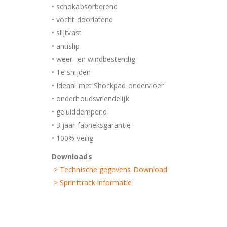
• schokabsorberend
• vocht doorlatend
• slijtvast
• antislip
• weer- en windbestendig
• Te snijden
• Ideaal met Shockpad ondervloer
• onderhoudsvriendelijk
• geluiddempend
• 3 jaar fabrieksgarantie
• 100% veilig
Downloads
> Technische gegevens Download
> Sprinttrack informatie