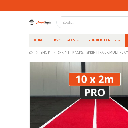
HOME
PVC TEGELS
RUBBER TEGELS
SHOP
SPRINT TRACKS
,
SPRINTTRACK MULTIPLAY