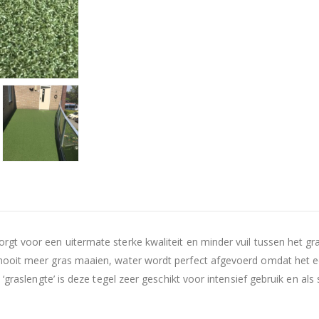
rgt voor een uitermate sterke kwaliteit en minder vuil tussen het gras
, nooit meer gras maaien, water wordt perfect afgevoerd omdat het e
re ‘graslengte’ is deze tegel zeer geschikt voor intensief gebruik en a