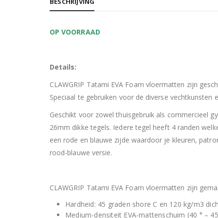
BESCHRIJVING
OP VOORRAAD
Details:
CLAWGRIP Tatami EVA Foam vloermatten zijn geschikt 
Speciaal te gebruiken voor de diverse vechtkunsten 
Geschikt voor zowel thuisgebruik als commercieel 
26mm dikke tegels. Iedere tegel heeft 4 randen welk
een rode en blauwe zijde waardoor je kleuren, patr
rood-blauwe versie.
CLAWGRIP Tatami EVA Foam vloermatten zijn gemaakt 
Hardheid: 45 graden shore C en 120 kg/m3 dich
Medium-densiteit EVA-mattenschuim (40 ° – 45 