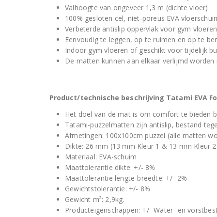
Valhoogte van ongeveer 1,3 m (dichte vloer)
100% gesloten cel, niet-poreus EVA vloerschui
Verbeterde antislip oppervlak voor gym vloere
Eenvoudig te leggen, op te ruimen en op te ber
Indoor gym vloeren of geschikt voor tijdelijk b
De matten kunnen aan elkaar verlijmd worden 
Product/technische beschrijving Tatami EVA F
Het doel van de mat is om comfort te bieden 
Tatami-puzzelmatten zijn antislip, bestand tege
Afmetingen: 100x100cm puzzel (alle matten wo
Dikte: 26 mm (13 mm Kleur 1 & 13 mm Kleur 2
Materiaal: EVA-schuim
Maattolerantie dikte: +/- 8%
Maattolerantie lengte-breedte: +/- 2%
Gewichtstolerantie: +/- 8%
Gewicht m²: 2,9kg.
Producteigenschappen: +/- Water- en vorstbeste