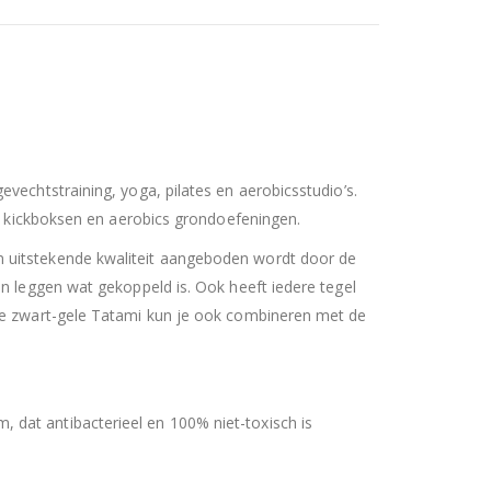
echtstraining, yoga, pilates en aerobicsstudio’s.
o, kickboksen en aerobics grondoefeningen.
 uitstekende kwaliteit aangeboden wordt door de
n leggen wat gekoppeld is. Ook heeft iedere tegel
De zwart-gele Tatami kun je ook combineren met de
dat antibacterieel en 100% niet-toxisch is