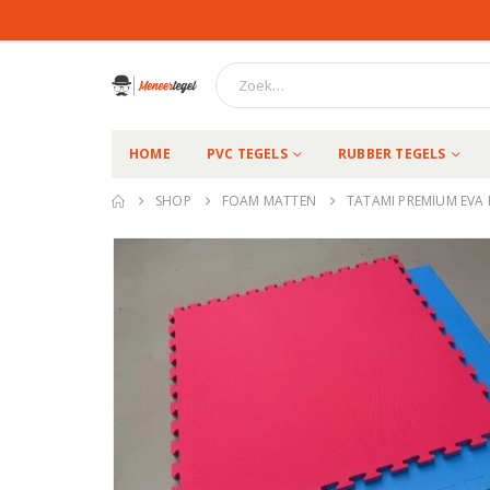
HOME
PVC TEGELS
RUBBER TEGELS
SHOP
FOAM MATTEN
TATAMI PREMIUM EVA