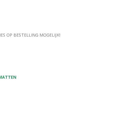
S OP BESTELLING MOGELIJK!
 MATTEN