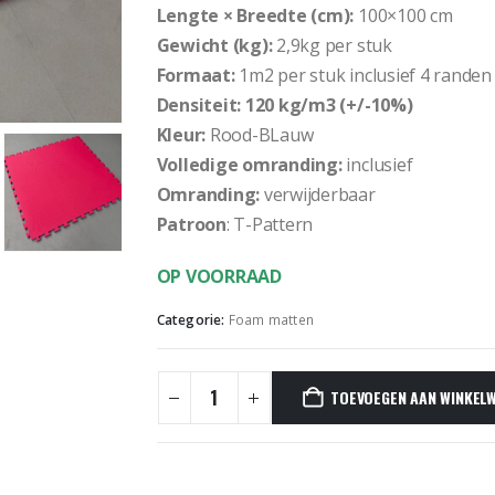
Lengte × Breedte (cm):
100×100 cm
Gewicht (kg):
2,9kg per stuk
Formaat:
1m2 per stuk inclusief 4 randen
Densiteit: 120 kg/m3 (+/-10%)
Kleur:
Rood-BLauw
Volledige omranding:
inclusief
Omranding:
verwijderbaar
Patroon
: T-Pattern
OP VOORRAAD
Categorie:
Foam matten
TOEVOEGEN AAN WINKEL