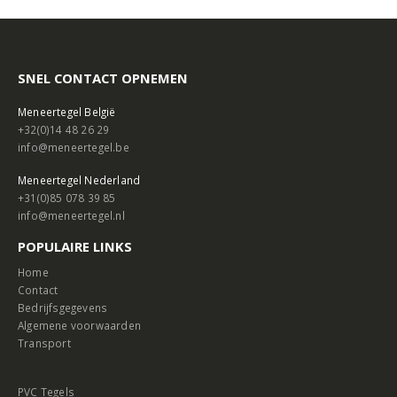
SNEL CONTACT OPNEMEN
Meneertegel België
+32(0)14 48 26 29
info@meneertegel.be
Meneertegel Nederland
+31(0)85 078 39 85
info@meneertegel.nl
POPULAIRE LINKS
Home
Contact
Bedrijfsgegevens
Algemene voorwaarden
Transport
PVC Tegels