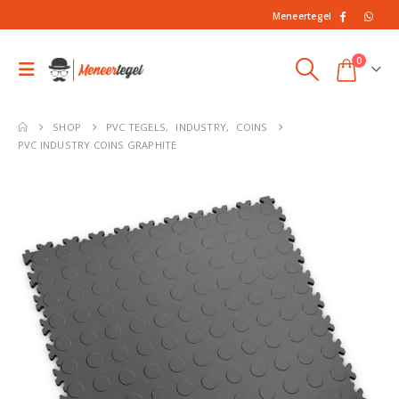
Meneertegel
0
SHOP
PVC TEGELS
,
INDUSTRY
,
COINS
PVC INDUSTRY COINS GRAPHITE