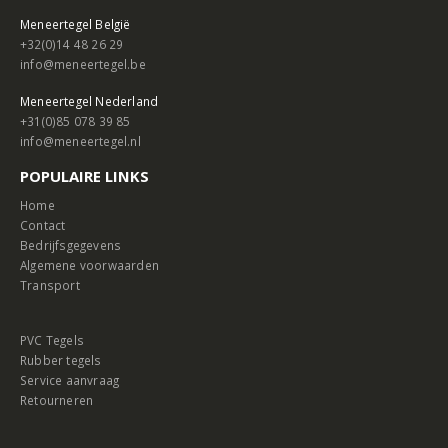
Meneertegel België
+32(0)14 48 26 29
info@meneertegel.be
Meneertegel Nederland
+31(0)85 078 39 85
info@meneertegel.nl
POPULAIRE LINKS
Home
Contact
Bedrijfsgegevens
Algemene voorwaarden
Transport
PVC Tegels
Rubber tegels
Service aanvraag
Retourneren