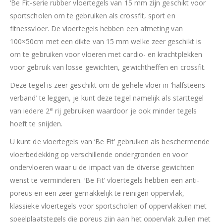
‘Be Fit-serie rubber vloertegels van 15 mm zijn geschikt voor
sportscholen om te gebruiken als crossfit, sport en
fitnessvloer. De vloertegels hebben een afmeting van
100×50cm met een dikte van 15 mm welke zeer geschikt is
om te gebruiken voor vloeren met cardio- en krachtplekken
voor gebruik van losse gewichten, gewichtheffen en crossfit.
Deze tegel is zeer geschikt om de gehele vloer in ‘halfsteens
verband’ te leggen, je kunt deze tegel namelijk als starttegel
e
van iedere 2
rij gebruiken waardoor je ook minder tegels
hoeft te snijden.
U kunt de vloertegels van ‘Be Fit’ gebruiken als beschermende
vloerbedekking op verschillende ondergronden en voor
ondervloeren waar u de impact van de diverse gewichten
wenst te verminderen. ‘Be Fit’ vloertegels hebben een anti-
poreus en een zeer gemakkelijk te reinigen oppervlak,
klassieke vloertegels voor sportscholen of oppervlakken met
speelplaatstegels die poreus zijn aan het oppervlak zullen met