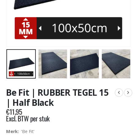
Be Fit | RUBBER TEGEL 15
| Half Black
€
11,95
Excl. BTW per stuk
Merk:
‘Be Fit’