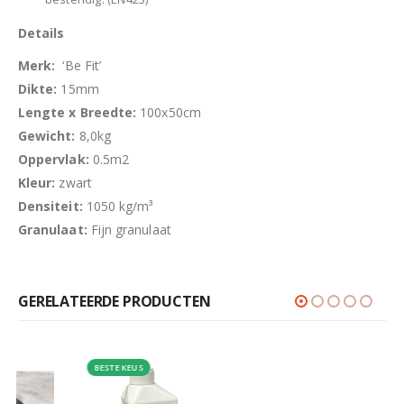
Details
Merk:
‘Be Fit’
Dikte:
15mm
Lengte x Breedte:
100x50cm
Gewicht:
8,0kg
Oppervlak:
0.5m2
Kleur:
zwart
Densiteit:
1050 kg/m³
Granulaat:
Fijn granulaat
GERELATEERDE PRODUCTEN
BESTE KEUS