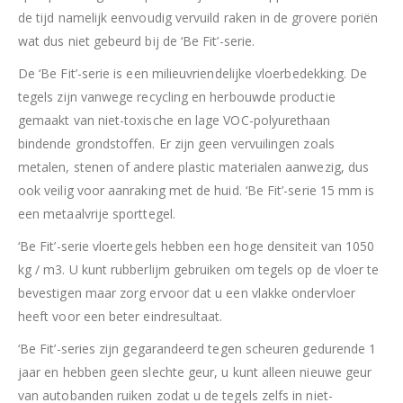
de tijd namelijk eenvoudig vervuild raken in de grovere poriën
wat dus niet gebeurd bij de ‘Be Fit’-serie.
De ‘Be Fit’-serie is een milieuvriendelijke vloerbedekking. De
tegels zijn vanwege recycling en herbouwde productie
gemaakt van niet-toxische en lage VOC-polyurethaan
bindende grondstoffen. Er zijn geen vervuilingen zoals
metalen, stenen of andere plastic materialen aanwezig, dus
ook veilig voor aanraking met de huid. ‘Be Fit’-serie 15 mm is
een metaalvrije sporttegel.
‘Be Fit’-serie vloertegels hebben een hoge densiteit van 1050
kg / m3. U kunt rubberlijm gebruiken om tegels op de vloer te
bevestigen maar zorg ervoor dat u een vlakke ondervloer
heeft voor een beter eindresultaat.
‘Be Fit’-series zijn gegarandeerd tegen scheuren gedurende 1
jaar en hebben geen slechte geur, u kunt alleen nieuwe geur
van autobanden ruiken zodat u de tegels zelfs in niet-