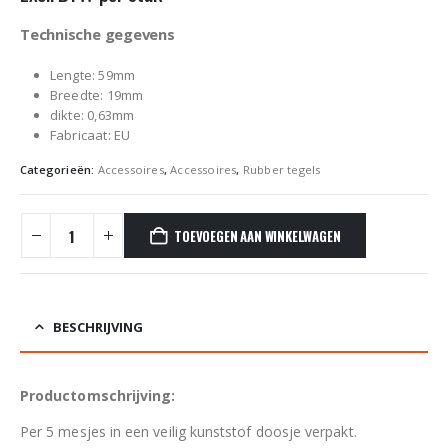
Technische gegevens
Lengte: 59mm
Breedte: 19mm
dikte: 0,63mm
Fabricaat: EU
Categorieën:
Accessoires
,
Accessoires
,
Rubber tegels
TOEVOEGEN AAN WINKELWAGEN
BESCHRIJVING
Productomschrijving:
Per 5 mesjes in een veilig kunststof doosje verpakt.