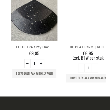
FIT ULTRA Grey Flakes CORNER – 20mm
BE PLATFORM | RUBBER TEGEL 50-20 | ZWART
€
9,95
€
6,95
Excl. BTW per stuk
TOEVOEGEN AAN WINKELWAGEN
TOEVOEGEN AAN WINKELWAGEN