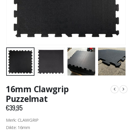
16mm Clawgrip
Puzzelmat
€
39,95
Merk: CLAWGRIP
Dikte: 16mm