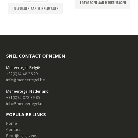
TOEVOEGEN AAN WINKELWAGEN
TOEVOEGEN AAN WINKELWAGEN
SNEL CONTACT OPNEMEN
Meneertegel België
+32(0)14 48 26 29
info@meneertegel.be
Meneertegel Nederland
+31(0)85 078 39 85
info@meneertegel.nl
POPULAIRE LINKS
Home
Contact
Bedrijfsgegevens