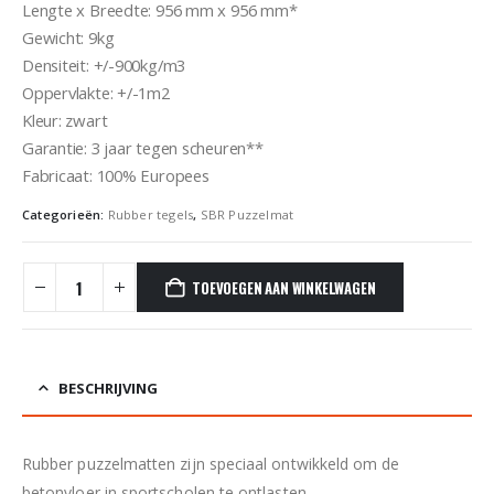
Lengte x Breedte: 956 mm x 956 mm*
Gewicht: 9kg
Densiteit: +/-900kg/m3
Oppervlakte: +/-1m2
Kleur: zwart
Garantie: 3 jaar tegen scheuren**
Fabricaat: 100% Europees
Categorieën:
Rubber tegels
,
SBR Puzzelmat
TOEVOEGEN AAN WINKELWAGEN
BESCHRIJVING
Rubber puzzelmatten zijn speciaal ontwikkeld om de
betonvloer in sportscholen te ontlasten.