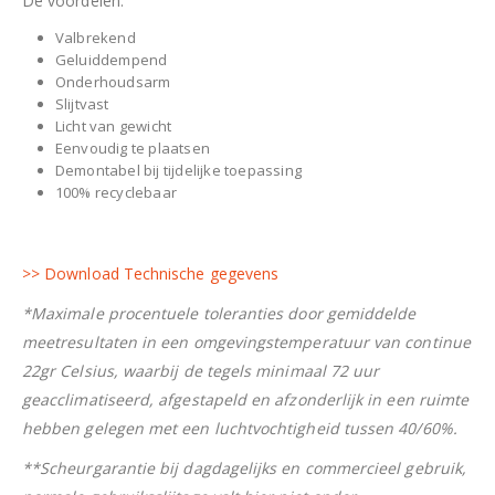
De voordelen:
Valbrekend
Geluiddempend
Onderhoudsarm
Slijtvast
Licht van gewicht
Eenvoudig te plaatsen
Demontabel bij tijdelijke toepassing
100% recyclebaar
>> Download Technische gegevens
*Maximale procentuele toleranties door gemiddelde
meetresultaten in een omgevingstemperatuur van continue
22gr Celsius, waarbij de tegels minimaal 72 uur
geacclimatiseerd, afgestapeld en afzonderlijk in een ruimte
hebben gelegen met een luchtvochtigheid tussen 40/60%.
**Scheurgarantie bij dagdagelijks en commercieel gebruik,