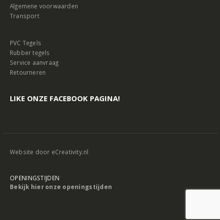
Algemene voorwaarden
Transport
PVC Tegels
Rubber tegels
Service aanvraag
Retourneren
LIKE ONZE FACEBOOK PAGINA!
Website door
eCreativity.nl
OPENINGSTIJDEN
Bekijk hier onze openingstijden