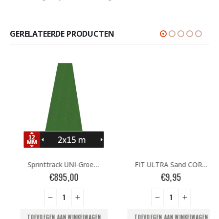
GERELATEERDE PRODUCTEN
Sprinttrack UNI-Groen 2x15m
FIT ULTRA Sand CORNER – 20mm
€
895,00
€
9,95
TOEVOEGEN AAN WINKELWAGEN
TOEVOEGEN AAN WINKELWAGEN