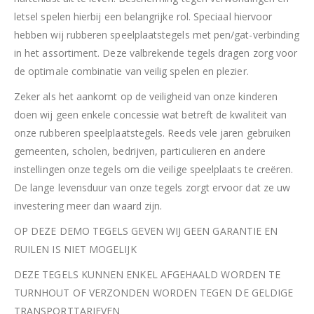
letsel spelen hierbij een belangrijke rol. Speciaal hiervoor
hebben wij rubberen speelplaatstegels met pen/gat-verbinding
in het assortiment. Deze valbrekende tegels dragen zorg voor
de optimale combinatie van veilig spelen en plezier.
Zeker als het aankomt op de veiligheid van onze kinderen
doen wij geen enkele concessie wat betreft de kwaliteit van
onze rubberen speelplaatstegels. Reeds vele jaren gebruiken
gemeenten, scholen, bedrijven, particulieren en andere
instellingen onze tegels om die veilige speelplaats te creëren.
De lange levensduur van onze tegels zorgt ervoor dat ze uw
investering meer dan waard zijn.
OP DEZE DEMO TEGELS GEVEN WIJ GEEN GARANTIE EN
RUILEN IS NIET MOGELIJK
DEZE TEGELS KUNNEN ENKEL AFGEHAALD WORDEN TE
TURNHOUT OF VERZONDEN WORDEN TEGEN DE GELDIGE
TRANSPORTTARIEVEN