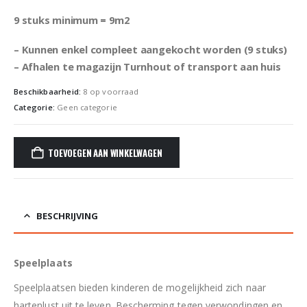
9 stuks minimum = 9m2
– Kunnen enkel compleet aangekocht worden (9 stuks)
– Afhalen te magazijn Turnhout of transport aan huis
Beschikbaarheid:
8 op voorraad
Categorie:
Geen categorie
TOEVOEGEN AAN WINKELWAGEN
BESCHRIJVING
Speelplaats
Speelplaatsen bieden kinderen de mogelijkheid zich naar
hartenlust uit te leven. Bescherming tegen verwondingen en