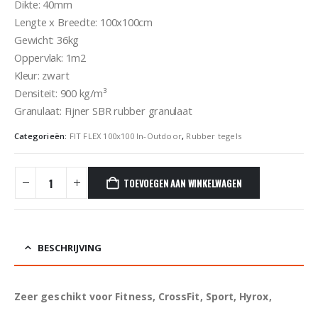
Dikte: 40mm
Lengte x Breedte: 100x100cm
Gewicht: 36kg
Oppervlak: 1m2
Kleur: zwart
Densiteit: 900 kg/m³
Granulaat: Fijner SBR rubber granulaat
Categorieën:
FIT FLEX 100x100 In-Outdoor
,
Rubber tegels
TOEVOEGEN AAN WINKELWAGEN
BESCHRIJVING
Zeer geschikt voor Fitness, CrossFit, Sport, Hyrox,