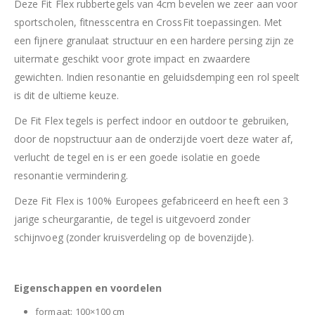
Deze Fit Flex rubbertegels van 4cm bevelen we zeer aan voor
sportscholen, fitnesscentra en CrossFit toepassingen. Met
een fijnere granulaat structuur en een hardere persing zijn ze
uitermate geschikt voor grote impact en zwaardere
gewichten. Indien resonantie en geluidsdemping een rol speelt
is dit de ultieme keuze.
De Fit Flex tegels is perfect indoor en outdoor te gebruiken,
door de nopstructuur aan de onderzijde voert deze water af,
verlucht de tegel en is er een goede isolatie en goede
resonantie vermindering.
Deze Fit Flex is 100% Europees gefabriceerd en heeft een 3
jarige scheurgarantie, de tegel is uitgevoerd zonder
schijnvoeg (zonder kruisverdeling op de bovenzijde).
Eigenschappen en voordelen
formaat: 100×100 cm