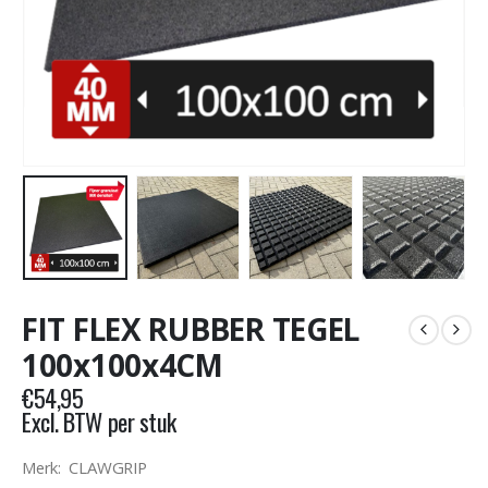
FIT FLEX RUBBER TEGEL
100x100x4CM
€
54,95
Excl. BTW per stuk
Merk: CLAWGRIP