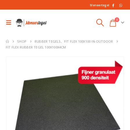
Meneertegel
0
SHOP
RUBBER TEGELS
,
FIT FLEX 100X100 IN-OUTDOOR
FIT FLEX RUBBER TEGEL 100X100X4CM