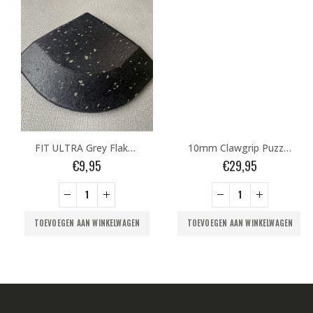
FIT ULTRA Grey Flakes CORNER – 20mm
10mm Clawgrip Puzzelmat
€
9,95
€
29,95
TOEVOEGEN AAN WINKELWAGEN
TOEVOEGEN AAN WINKELWAGEN