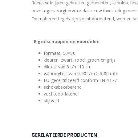
Reeds vele jaren gebruiken gemeenten, scholen, bedri
onze tegels zorgt ervoor dat ze uw investering meer 
De rubberen tegels zijn vocht doorlatend, worden s
Eigenschappen en voordelen
formaat: 50×50
kleuren: zwart, rood, groen en grijs
diktes: van 3 t/m 10 cm
valhoogtes: van 0,90 t/m > 3,00 mtr.
EU-gecertificeerd conform EN-1177
schokabsorberend
vochtdoorlatend
slijtvast
GERELATEERDE PRODUCTEN