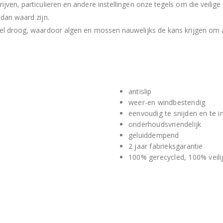
jven, particulieren en andere instellingen onze tegels om die veilige
dan waard zijn.
nel droog, waardoor algen en mossen nauwelijks de kans krijgen om 
antislip
weer-en windbestendig
eenvoudig te snijden en te in
onderhoudsvriendelijk
geluiddempend
2 jaar fabrieksgarantie
100% gerecycled, 100% veili