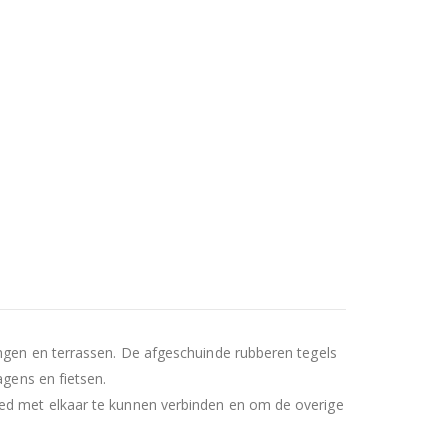
ingen en terrassen. De afgeschuinde rubberen tegels
agens en fietsen.
oed met elkaar te kunnen verbinden en om de overige