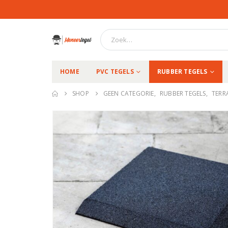
HOME
PVC TEGELS
RUBBER TEGELS
SHOP
GEEN CATEGORIE
,
RUBBER TEGELS
,
TERR