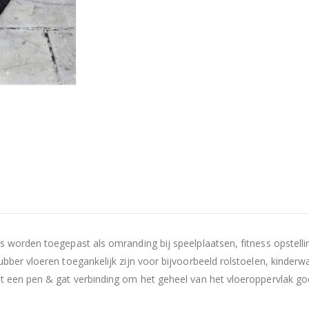
 worden toegepast als omranding bij speelplaatsen, fitness opstell
ber vloeren toegankelijk zijn voor bijvoorbeeld rolstoelen, kinderw
t een pen & gat verbinding om het geheel van het vloeroppervlak g