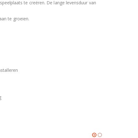
 speelplaats te creëren. De lange levensduur van
aan te groeien.
stalleren
g