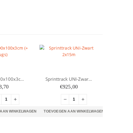
FIT PRO 100x100x3cm (+ plugs)
Sprinttrack UNI-Zwart 2x15m
3,70
€
925,00
 AAN WINKELWAGEN
TOEVOEGEN AAN WINKELWAGEN
€