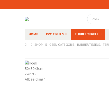
HOME
PVC TEGELS
RUBBER TEGELS
SHOP
GEEN CATEGORIE
,
RUBBER TEGELS
,
TER