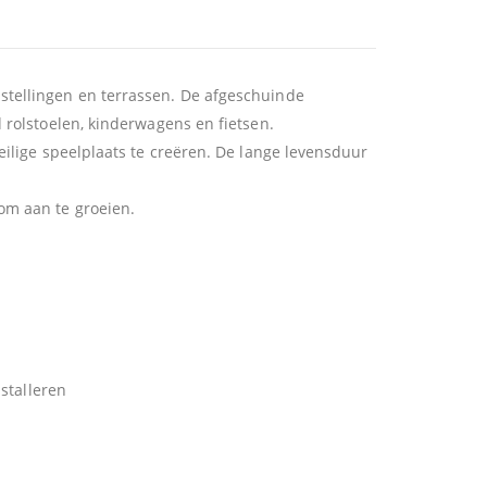
stellingen en terrassen. De afgeschuinde
 rolstoelen, kinderwagens en fietsen.
eilige speelplaats te creëren. De lange levensduur
om aan te groeien.
stalleren