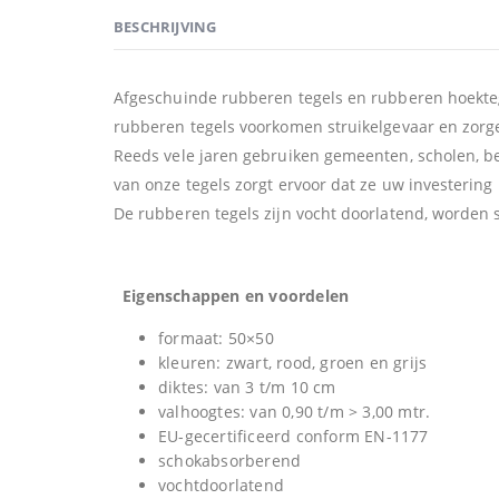
BESCHRIJVING
Afgeschuinde rubberen tegels en rubberen hoekteg
rubberen tegels voorkomen struikelgevaar en zorgen
Reeds vele jaren gebruiken gemeenten, scholen, bed
van onze tegels zorgt ervoor dat ze uw investering
De rubberen tegels zijn vocht doorlatend, worden 
Eigenschappen en voordelen
formaat: 50×50
kleuren: zwart, rood, groen en grijs
diktes: van 3 t/m 10 cm
valhoogtes: van 0,90 t/m > 3,00 mtr.
EU-gecertificeerd conform EN-1177
schokabsorberend
vochtdoorlatend