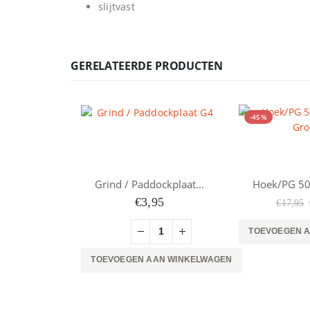
slijtvast
GERELATEERDE PRODUCTEN
-45%
Grind / Paddockplaat G4
€
3,95
€
17,95
TOEVOEGEN 
TOEVOEGEN AAN WINKELWAGEN