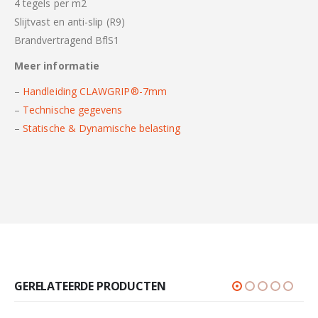
4 tegels per m2
Slijtvast en anti-slip (R9)
Brandvertragend BflS1
Meer informatie
–
Handleiding CLAWGRIP®-7mm
–
Technische gegevens
–
Statische & Dynamische belasting
GERELATEERDE PRODUCTEN