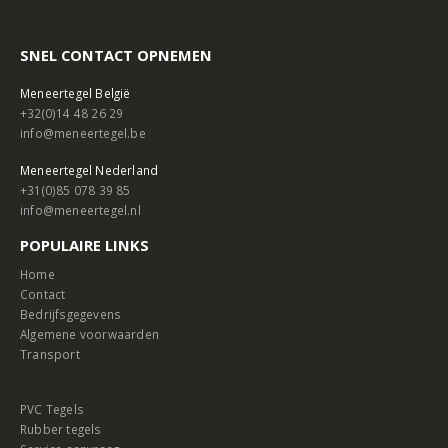
SNEL CONTACT OPNEMEN
Meneertegel België
+32(0)14 48 26 29
info@meneertegel.be
Meneertegel Nederland
+31(0)85 078 39 85
info@meneertegel.nl
POPULAIRE LINKS
Home
Contact
Bedrijfsgegevens
Algemene voorwaarden
Transport
PVC Tegels
Rubber tegels