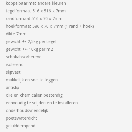
koppelbaar met andere kleuren
tegelformaat 516 x 516 x 7mm
randformaat 516 x 70 x 7mm
hoekformaat 586 x 70 x 7mm (1 rand + hoek)
dikte 7mm
gewicht +/-2,5kg per tegel
gewicht +/- 10kg per m2
schokabsorberend
isolerend
slijtvast
makkelijk en snel te leggen
antislip
olie en chemicaliën bestendig
eenvoudig te snijden en te installeren
onderhoudsvriendelijk
poetswaterdicht
geluiddempend