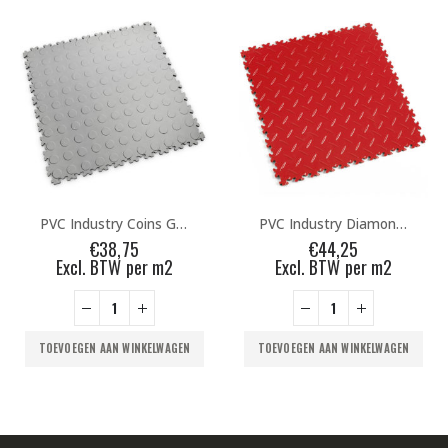
PVC Industry Diamonds Rosso Red
PVC Invisible Snakeskin Blue
€
44,25
€
44,25
Excl. BTW per m2
Excl. BTW per m2
TOEVOEGEN AAN WINKELWAGEN
TOEVOEGEN AAN WINKELWAGEN