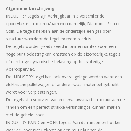
Algemene beschrijving
INDUSTRY tegels zijn verkrijgbaar in 3 verschillende
oppervlakte structuren/patronen namelijk; Diamond, Skin en
Coin. De tegels hebben aan de onderzijde een gesloten
structuur waardoor de tegel extreem sterk is.
De tegels worden geadviseerd in binnenruimtes waar een
hoge punt belasting kan ontstaan op de afzonderlijke tegels
of een hoge dynamische belasting op het volledige
vloeroppervlak.
De INDUSTRY tegel kan ook overal gelegd worden waar een
elektrische palletwagen of andere zwaar materieel gebruikt
wordt voor verplaatsingen.
De tegels zijn voorzien van een zwaluwstaart structuur aan de
randen om een perfect strakke verbinding te kunnen maken
met de gehele vloer.
INDUSTRY RAND en HOEK tegels: Aan de randen en hoeken
waar de vloer niet uitkomt op een muur kunnen de