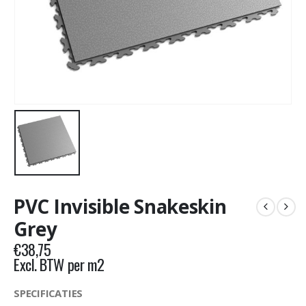
PVC Invisible Snakeskin
Grey
€
38,75
Excl. BTW per m2
SPECIFICATIES