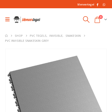
Meneertegel
0
SHOP
PVC TEGELS
,
INVISIBLE
,
SNAKESKIN
PVC INVISIBLE SNAKESKIN GREY