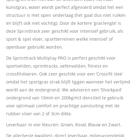
kunstgras, water wordt perfect afgevoerd omdat het een
structuur is met open onderlaag (het gaat dus niet ruiken
en blijft ook niet vochtig). Door de kortere ‘graslengte’ is
deze Sprinttrack zeer geschikt voor intensief gebruik, als
sport & spel vloer, sportterreinen welke intensief of
openbaar gebruikt worden.
De Sprinttrack Multiplay PRO is perfect geschikt voor
sportvelden, sprinttracks, oefenvelden, fitness en
crossfitvloeren. Ook zeer geschikt voor een ‘Crossfit slee’
omdat het sportgras strak blijft liggen wanneer het verlijmd
wordt aan de ondergrond. We adviseren een ‘Shockpad’
ondergrond van 10mm en 200kg/m3 densiteit te gebruik
voor optimaal comfort en prachtige aansluiting met de
rubber vloer van 2 of 3cm dikte.
Leverbaar in vier kleuren: Groen, Rood, Blauw en Zwart.
De allerbeste kwaliteit, direct leverbaar, milieuvriendelijk