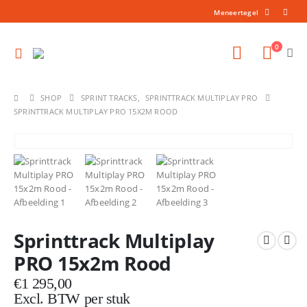
Meneertegel
0
SHOP
SPRINT TRACKS
,
SPRINTTRACK MULTIPLAY PRO
SPRINTTRACK MULTIPLAY PRO 15X2M ROOD
Sprinttrack Multiplay
PRO 15x2m Rood
€
1 295,00
Excl. BTW per stuk