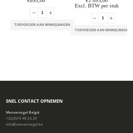
€
895,00
€
1 095,00
Excl. BTW per stuk
TOEVOEGEN AAN WINKELWAGEN
TOEVOEGEN AAN WINKELWAGEN
SNEL CONTACT OPNEMEN
Meneertegel België
+32(0)14 48 26 29
info@meneertegel.be