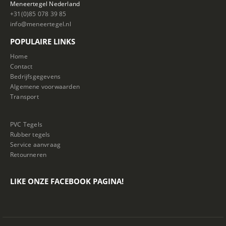
Meneertegel Nederland
+31(0)85 078 39 85
info@meneertegel.nl
POPULAIRE LINKS
Home
Contact
Bedrijfsgegevens
Algemene voorwaarden
Transport
PVC Tegels
Rubber tegels
Service aanvraag
Retourneren
LIKE ONZE FACEBOOK PAGINA!