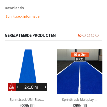
Downloads
Sprinttrack informatie
GERELATEERDE PRODUCTEN
Sprinttrack UNI-Blauw 2x10m
Sprinttrack Multiplay PRO 10x2m Blauw
€
695,00
€
995,00