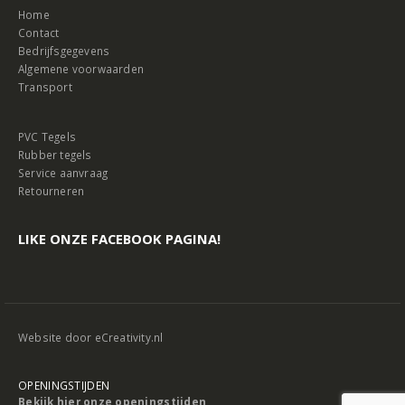
Home
Contact
Bedrijfsgegevens
Algemene voorwaarden
Transport
PVC Tegels
Rubber tegels
Service aanvraag
Retourneren
LIKE ONZE FACEBOOK PAGINA!
Website door
eCreativity.nl
OPENINGSTIJDEN
Bekijk hier onze openingstijden