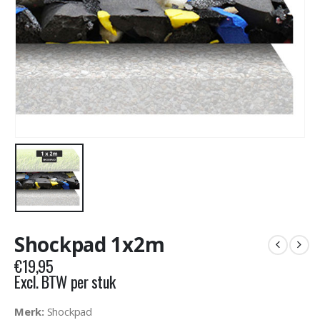
Shockpad 1x2m
€
19,95
Excl. BTW per stuk
Merk:
Shockpad