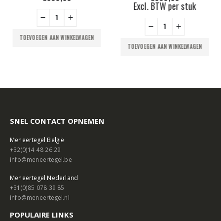
Excl. BTW per stuk
TOEVOEGEN AAN WINKELWAGEN
TOEVOEGEN AAN WINKELWAGEN
SNEL CONTACT OPNEMEN
Meneertegel België
+32(0)14 48 26 29
info@meneertegel.be
Meneertegel Nederland
+31(0)85 078 39 85
info@meneertegel.nl
POPULAIRE LINKS