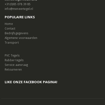
+31(0)85 078 39 85
info@meneertegel.nl
POPULAIRE LINKS
Home
Contact
Bedrijfsgegevens
Algemene voorwaarden
Transport
PVC Tegels
Rubber tegels
Service aanvraag
Retourneren
LIKE ONZE FACEBOOK PAGINA!