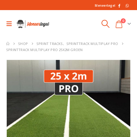
Meneertegel
0
SHOP
SPRINT TRACKS
,
SPRINTTRACK MULTIPLAY PRO
SPRINTTRACK MULTIPLAY PRO 25X2M GROEN