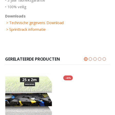
• 3 jaar fabrieksgarantie
• 100% veilig
Downloads
> Technische gegevens Download
> Sprinttrack informatie
GERELATEERDE PRODUCTEN
-40%