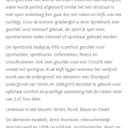
water wordt perfect afgevoerd omdat het een structuur is
met open onderlaag (het gaat dus niet ruiken en blijft ook niet
vochtig). Door de kortere ‘graslengte’ is deze Sprinttrack zeer
geschikt voor intensief gebruik, als sport & spel vloer,
sportterreinen welke intensief of openbaar gebruikt worden.
De Sprinttrack Multiplay PRO is perfect geschikt voor
sportvelden, sprinttracks, oefenvelden, fitness en
crossfitvloeren. Ook zeer geschikt voor een ‘Crossfit slee’
omdat het sportgras strak blijft liggen wanneer het verlijmd
wordt aan de ondergrond. We adviseren een ‘Shockpad’
ondergrond van 10mm en 200kg/m3 densiteit te gebruik voor
optimaal comfort en prachtige aansluiting met de rubber vloer
van 2 of 3cm dikte.
Leverbaar in vier kleuren: Groen, Rood, Blauw en Zwart.
De allerbeste kwaliteit, direct leverbaar, milieuvriendelijk
geproduceerd en 100% recyclebaar, vorstbestendig, direct op