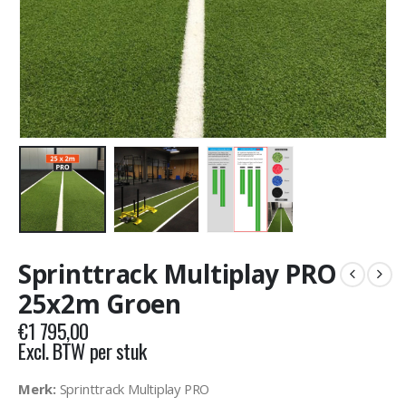
Sprinttrack Multiplay PRO
25x2m Groen
€
1 795,00
Excl. BTW per stuk
Merk:
Sprinttrack Multiplay PRO