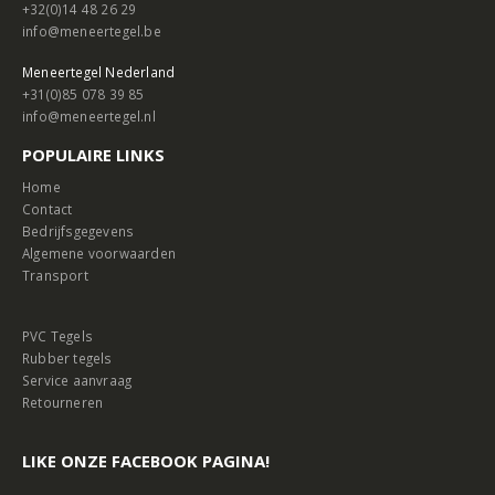
+32(0)14 48 26 29
info@meneertegel.be
Meneertegel Nederland
+31(0)85 078 39 85
info@meneertegel.nl
POPULAIRE LINKS
Home
Contact
Bedrijfsgegevens
Algemene voorwaarden
Transport
PVC Tegels
Rubber tegels
Service aanvraag
Retourneren
LIKE ONZE FACEBOOK PAGINA!