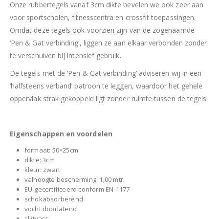
Onze rubbertegels vanaf 3cm dikte bevelen we ook zeer aan
voor sportscholen, fitnesscentra en crossfit toepassingen.
Omdat deze tegels ook voorzien zijn van de zogenaamde
‘Pen & Gat verbinding’, liggen ze aan elkaar verbonden zonder
te verschuiven bij intensief gebruik.
De tegels met de ‘Pen & Gat verbinding’ adviseren wij in een
‘halfsteens verband’ patroon te leggen, waardoor het gehele
oppervlak strak gekoppeld ligt zonder ruimte tussen de tegels.
Eigenschappen en voordelen
formaat: 50×25cm
dikte: 3cm
kleur: zwart
valhoogte bescherming: 1,00 mtr.
EU-gecertificeerd conform EN-1177
schokabsorberend
vocht doorlatend
slijtvast