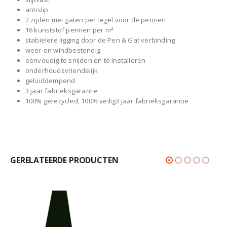
antislip
2 zijden met gaten per tegel voor de pennen
16 kunststof pennen per m²
stabielere ligging door de Pen & Gat verbinding
weer-en windbestendig
eenvoudig te snijden en te installeren
onderhoudsvriendelijk
geluiddempend
3 jaar fabrieksgarantie
100% gerecycled, 100% veilig3 jaar fabrieksgarantie
GERELATEERDE PRODUCTEN