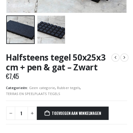
Halfsteens tegel 50x25x3
cm + pen & gat – Zwart
€
7,45
Categorieën:
Geen categorie
,
Rubber tegels
,
TERRAS EN SPEELPLAATS TEGELS
TOEVOEGEN AAN WINKELWAGEN