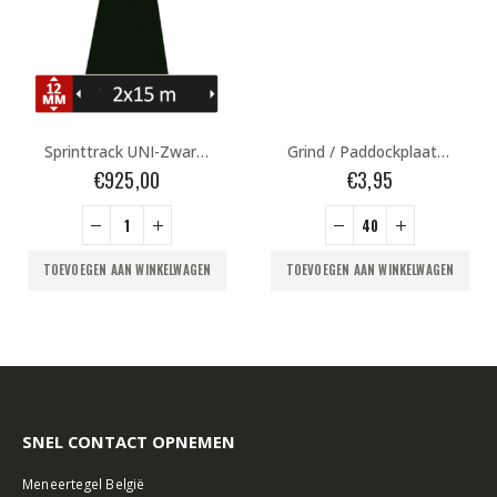
Sprinttrack UNI-Zwart 2x15m
Grind / Paddockplaat G4
€
925,00
€
3,95
TOEVOEGEN AAN WINKELWAGEN
TOEVOEGEN AAN WINKELWAGEN
SNEL CONTACT OPNEMEN
Meneertegel België