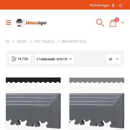
Meneertegel
0
SHOP
PVC TEGELS
INDUSTRY ECO
FILTER