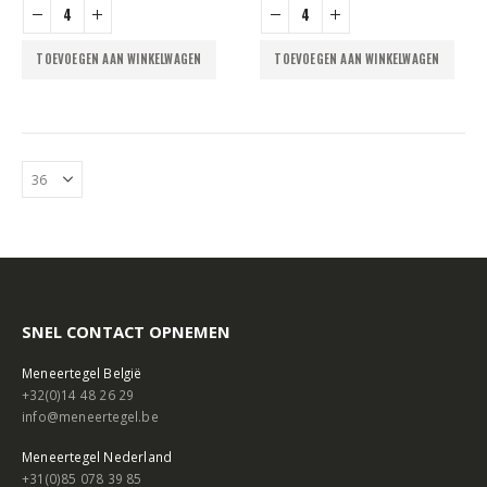
TOEVOEGEN AAN WINKELWAGEN
TOEVOEGEN AAN WINKELWAGEN
SNEL CONTACT OPNEMEN
Meneertegel België
+32(0)14 48 26 29
info@meneertegel.be
Meneertegel Nederland
+31(0)85 078 39 85