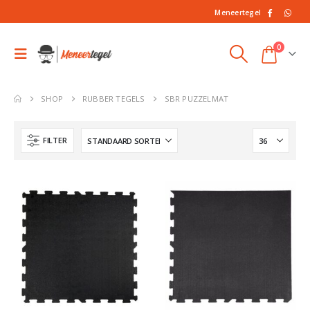
Meneertegel
0
SHOP
RUBBER TEGELS
SBR PUZZELMAT
FILTER