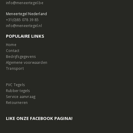
info@meneertegel.be
Meneertegel Nederland
+31(0)85 078 39 85
info@meneertegel.nl
POPULAIRE LINKS
Home
Contact
Bedrijfsgegevens
Algemene voorwaarden
Transport
PVC Tegels
Rubber tegels
Service aanvraag
Retourneren
LIKE ONZE FACEBOOK PAGINA!