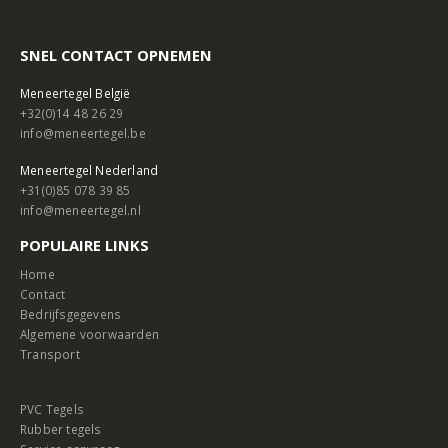
SNEL CONTACT OPNEMEN
Meneertegel België
+32(0)14 48 26 29
info@meneertegel.be
Meneertegel Nederland
+31(0)85 078 39 85
info@meneertegel.nl
POPULAIRE LINKS
Home
Contact
Bedrijfsgegevens
Algemene voorwaarden
Transport
PVC Tegels
Rubber tegels