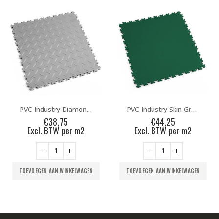
PVC Industry Diamonds Grey
PVC Industry Skin Green
75
€
44,25
€
38,7
 per m2
Excl. BTW per m2
Excl. BTW 
WINKELWAGEN
TOEVOEGEN AAN WINKELWAGEN
TOEVOEGEN AAN WI