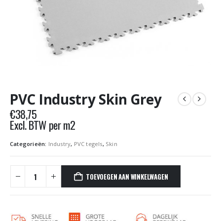
PVC Industry Skin Grey
€
38,75
Excl. BTW per m2
Categorieën:
Industry
,
PVC tegels
,
Skin
TOEVOEGEN AAN WINKELWAGEN