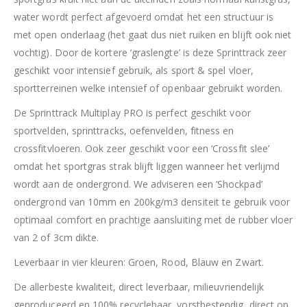
water wordt perfect afgevoerd omdat het een structuur is
met open onderlaag (het gaat dus niet ruiken en blijft ook niet
vochtig). Door de kortere ‘graslengte’ is deze Sprinttrack zeer
geschikt voor intensief gebruik, als sport & spel vloer,
sportterreinen welke intensief of openbaar gebruikt worden.
De Sprinttrack Multiplay PRO is perfect geschikt voor
sportvelden, sprinttracks, oefenvelden, fitness en
crossfitvloeren. Ook zeer geschikt voor een ‘Crossfit slee’
omdat het sportgras strak blijft liggen wanneer het verlijmd
wordt aan de ondergrond. We adviseren een ‘Shockpad’
ondergrond van 10mm en 200kg/m3 densiteit te gebruik voor
optimaal comfort en prachtige aansluiting met de rubber vloer
van 2 of 3cm dikte.
Leverbaar in vier kleuren: Groen, Rood, Blauw en Zwart.
De allerbeste kwaliteit, direct leverbaar, milieuvriendelijk
geproduceerd en 100% recyclebaar, vorstbestendig, direct op