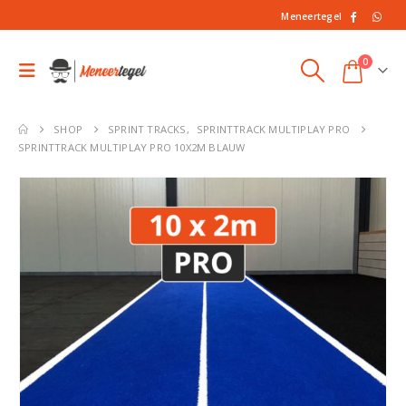
Meneertegel
0
SHOP
SPRINT TRACKS
,
SPRINTTRACK MULTIPLAY PRO
SPRINTTRACK MULTIPLAY PRO 10X2M BLAUW