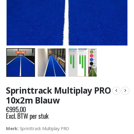
Sprinttrack Multiplay PRO
10x2m Blauw
€
995,00
Excl. BTW per stuk
Merk:
Sprinttrack Multiplay PRO