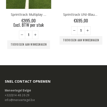
Sprinttrack Multiplay PRO 10x2m Groen
TOEVOEGEN AAN WINKELWAGEN
€
995,00
Excl. BTW per stuk
TOEVOEGEN AAN WINKELWAGEN
SNEL CONTACT OPNEMEN
Meneertegel België
+32(0)14 48 26 29
info@meneertegel.be